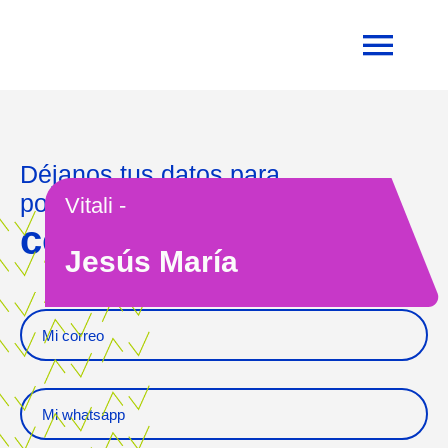
Déjanos tus datos para
ponerte en contacto
Vitali -
con un asesor
Jesús María