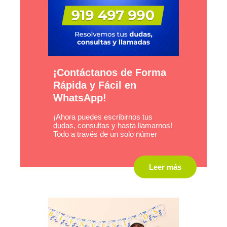
¡Contáctanos de Forma
Rápida y Fácil en
WhatsApp!
¡Ahora puedes escribirnos tus
dudas, consultas y hasta llamarnos!
Todo a través de un solo númer
Leer más