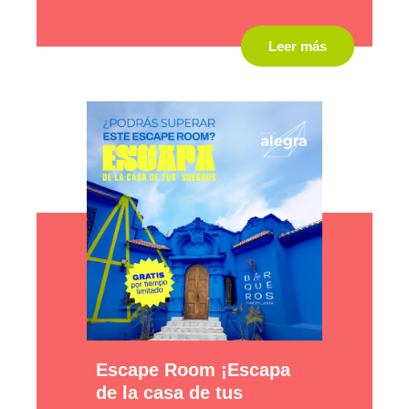
Leer más
Escape Room ¡Escapa
de la casa de tus