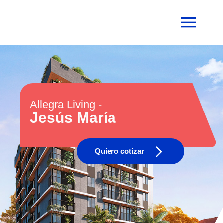
Allegra Living -
Jesús María
Quiero cotizar