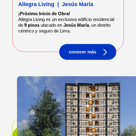
Allegra Living
|
Jesús María
¡Próximo Inicio de Obra!
Allegra Living es un exclusivo edificio residencial
de
9 pisos
ubicado en
Jesús María
, un distrito
céntrico y seguro de Lima.
conocer más