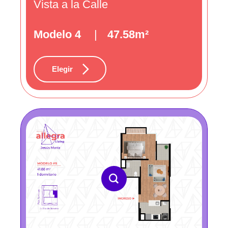
Vista a la Calle
Modelo 4
|
47.58m²
Elegir