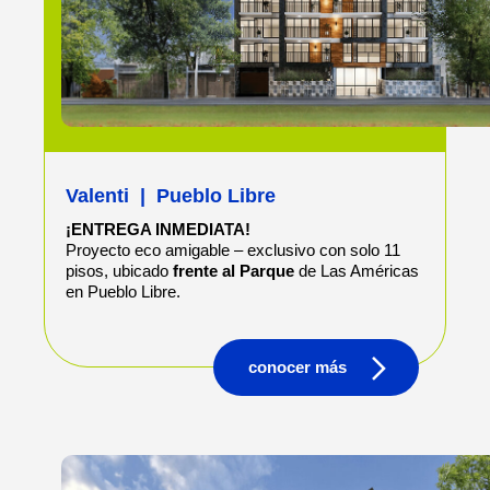
Valenti
|
Pueblo Libre
¡ENTREGA INMEDIATA!
Proyecto eco amigable – exclusivo con solo 11
pisos, ubicado
frente al Parque
de Las Américas
en Pueblo Libre.
conocer más