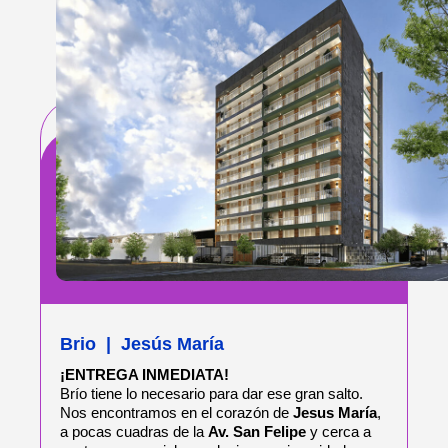
Brio
|
Jesús María
¡ENTREGA INMEDIATA!
Brío tiene lo necesario para dar ese gran salto.
Nos encontramos en el corazón de
Jesus María
,
a pocas cuadras de la
Av. San Felipe
y cerca a