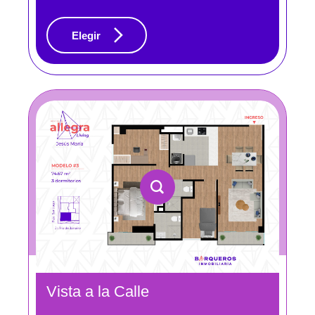
Elegir
Vista a la Calle