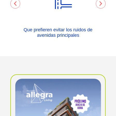
Que prefieren evitar los ruidos de
avenidas principales
u