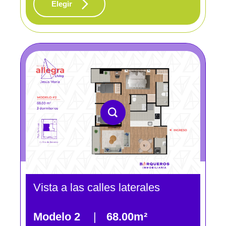
Elegir
Vista a las calles laterales
Modelo 2
|
68.00m²