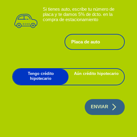
Si tienes auto, escribe tu número de
placa y te damos 5% de dcto. en la
compra de estacionamiento
Tengo crédito
Aún crédito hipotecario
hipotecario
ENVIAR