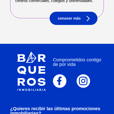
centros comerciales, colegios y universidades.
conocer más
Comprometidos contigo
de por vida
¿Quieres recibir las últimas promociones
inmobiliarias?